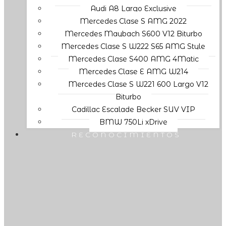
Audi A8 Largo Exclusive
Mercedes Clase S AMG 2022
Mercedes Maybach S600 V12 Biturbo
Mercedes Clase S W222 S65 AMG Style
Mercedes Clase S400 AMG 4Matic
Mercedes Clase E AMG W214
Mercedes Clase S W221 600 Largo V12
Biturbo
Cadillac Escalade Becker SUV VIP
BMW 750Li xDrive
RECONOCIMIENTOS