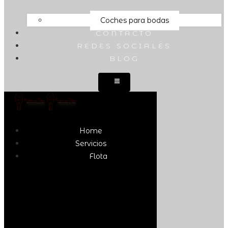
Coches para bodas
CONTACTO
REDES SOCIALES
BLOG
Home
Servicios
Flota