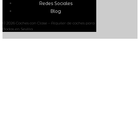
Redes Sociales
Blog
© 2026 Coches con Clase – Alquiler de coches para
Bodas en Sevilla