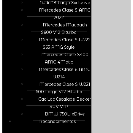
Audi A8 Largo Exclusive
Mercedes Clase S AMG
2022
Mercedes Maybach
S600 V12 Biturbo
Mercedes Clase S W222
S65 AMG Style
Mercedes Clase S400
AMG 4Matic
Mercedes Clase E AMG
W214
Mercedes Clase S W221
600 Largo V12 Biturbo
Cadillac Escalade Becker
SUV VIP
BMW 750Li xDrive
Reconocimientos