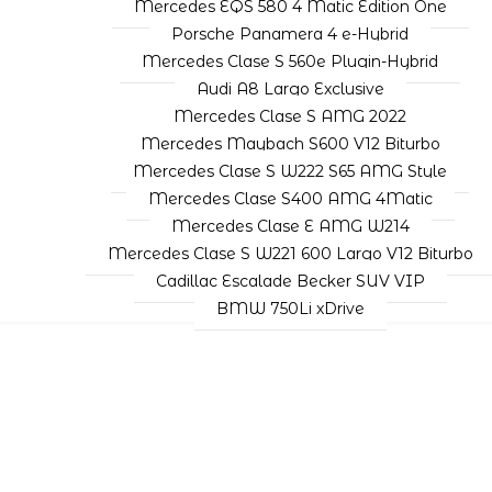
Mercedes EQS 580 4 Matic Edition One
Porsche Panamera 4 e-Hybrid
Mercedes Clase S 560e Plugin-Hybrid
Audi A8 Largo Exclusive
Mercedes Clase S AMG 2022
Mercedes Maybach S600 V12 Biturbo
Mercedes Clase S W222 S65 AMG Style
Mercedes Clase S400 AMG 4Matic
Mercedes Clase E AMG W214
Mercedes Clase S W221 600 Largo V12 Biturbo
Cadillac Escalade Becker SUV VIP
BMW 750Li xDrive
RECONOCIMIENTOS