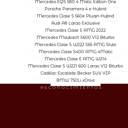
Mercedes EQS 580 4 Matic Edition One
Porsche Panamera 4 e-Hybrid
Mercedes Clase S 560e Plugin-Hybrid
Audi A8 Largo Exclusive
Mercedes Clase S AMG 2022
Mercedes Maybach S600 V12 Biturbo
Mercedes Clase S W222 S65 AMG Style
Mercedes Clase S400 AMG 4Matic
Mercedes Clase E AMG W214
Mercedes Clase S W221 600 Largo V12 Biturbo
Cadillac Escalade Becker SUV VIP
BMW 750Li xDrive
RECONOCIMIENTOS