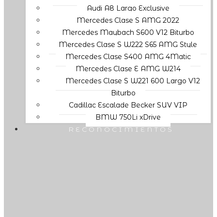
Audi A8 Largo Exclusive
Mercedes Clase S AMG 2022
Mercedes Maybach S600 V12 Biturbo
Mercedes Clase S W222 S65 AMG Style
Mercedes Clase S400 AMG 4Matic
Mercedes Clase E AMG W214
Mercedes Clase S W221 600 Largo V12
Biturbo
Cadillac Escalade Becker SUV VIP
BMW 750Li xDrive
RECONOCIMIENTOS