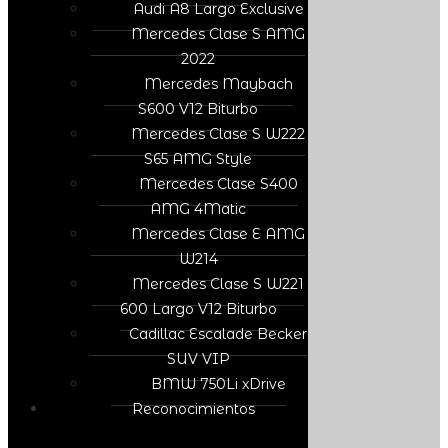
Audi A8 Largo Exclusive
Mercedes Clase S AMG
2022
Mercedes Maybach
S600 V12 Biturbo
Mercedes Clase S W222
S65 AMG Style
Mercedes Clase S400
AMG 4Matic
Mercedes Clase E AMG
W214
Mercedes Clase S W221
600 Largo V12 Biturbo
Cadillac Escalade Becker
SUV VIP
BMW 750Li xDrive
Reconocimientos