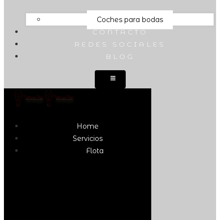
Coches para bodas
CONTACTO
REDES SOCIALES
BLOG
Home
Servicios
Flota