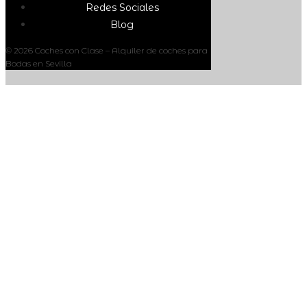
Redes Sociales
Blog
© 2026 Coches con Clase – Alquiler de coches para
Bodas en Sevilla