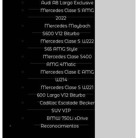
Audi A8 Largo Exclusive
Mercedes Clase S AMG
2022
Mercedes Maybach
S600 V12 Biturbo
Mercedes Clase S W222
S65 AMG Style
Mercedes Clase S400
AMG 4Matic
Mercedes Clase E AMG
W214
Mercedes Clase S W221
600 Largo V12 Biturbo
Cadillac Escalade Becker
SUV VIP
BMW 750Li xDrive
Reconocimientos