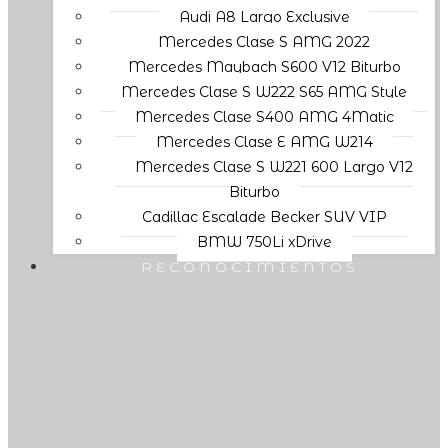
Audi A8 Largo Exclusive
Mercedes Clase S AMG 2022
Mercedes Maybach S600 V12 Biturbo
Mercedes Clase S W222 S65 AMG Style
Mercedes Clase S400 AMG 4Matic
Mercedes Clase E AMG W214
Mercedes Clase S W221 600 Largo V12
Biturbo
Cadillac Escalade Becker SUV VIP
BMW 750Li xDrive
RECONOCIMIENTOS