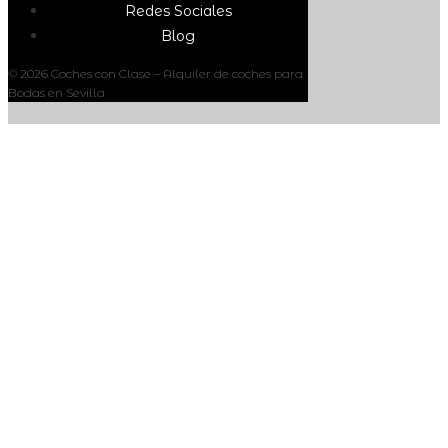
Redes Sociales
Blog
© 2026 Coches con Clase – Alquiler de coches para
Bodas en Sevilla