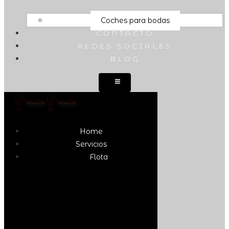
Coches para bodas
CONTACTO
REDES SOCIALES
BLOG
Home
Servicios
Flota