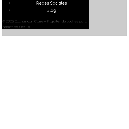
Redes Sociales
Blog
© 2026 Coches con Clase – Alquiler de coches para
Bodas en Sevilla