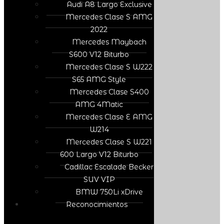
Audi A8 Largo Exclusive
Mercedes Clase S AMG
2022
Mercedes Maybach
S600 V12 Biturbo
Mercedes Clase S W222
S65 AMG Style
Mercedes Clase S400
AMG 4Matic
Mercedes Clase E AMG
W214
Mercedes Clase S W221
600 Largo V12 Biturbo
Cadillac Escalade Becker
SUV VIP
BMW 750Li xDrive
Reconocimientos