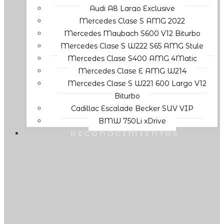
Audi A8 Largo Exclusive
Mercedes Clase S AMG 2022
Mercedes Maybach S600 V12 Biturbo
Mercedes Clase S W222 S65 AMG Style
Mercedes Clase S400 AMG 4Matic
Mercedes Clase E AMG W214
Mercedes Clase S W221 600 Largo V12
Biturbo
Cadillac Escalade Becker SUV VIP
BMW 750Li xDrive
RECONOCIMIENTOS