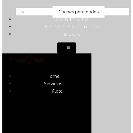
Coches para bodas
CONTACTO
REDES SOCIALES
BLOG
Home
Servicios
Flota