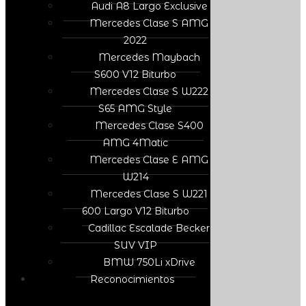
Audi A8 Largo Exclusive
Mercedes Clase S AMG
2022
Mercedes Maybach
S600 V12 Biturbo
Mercedes Clase S W222
S65 AMG Style
Mercedes Clase S400
AMG 4Matic
Mercedes Clase E AMG
W214
Mercedes Clase S W221
600 Largo V12 Biturbo
Cadillac Escalade Becker
SUV VIP
BMW 750Li xDrive
Reconocimientos