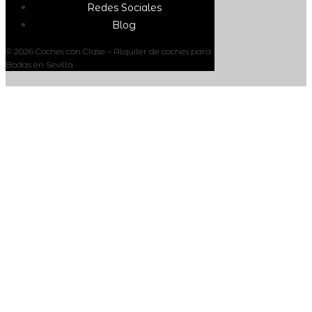
Redes Sociales
Blog
© 2026 Coches con Clase – Alquiler de coches para
Bodas en Sevilla