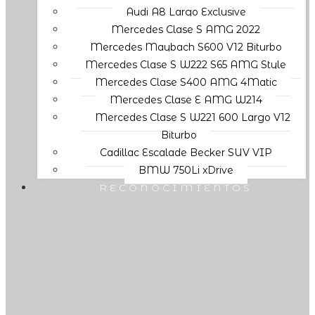
Audi A8 Largo Exclusive
Mercedes Clase S AMG 2022
Mercedes Maybach S600 V12 Biturbo
Mercedes Clase S W222 S65 AMG Style
Mercedes Clase S400 AMG 4Matic
Mercedes Clase E AMG W214
Mercedes Clase S W221 600 Largo V12
Biturbo
Cadillac Escalade Becker SUV VIP
BMW 750Li xDrive
RECONOCIMIENTOS