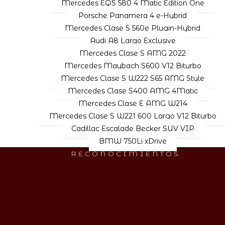
Mercedes EQS 580 4 Matic Edition One
Porsche Panamera 4 e-Hybrid
Mercedes Clase S 560e Plugin-Hybrid
Audi A8 Largo Exclusive
Mercedes Clase S AMG 2022
Mercedes Maybach S600 V12 Biturbo
Mercedes Clase S W222 S65 AMG Style
Mercedes Clase S400 AMG 4Matic
Mercedes Clase E AMG W214
Mercedes Clase S W221 600 Largo V12 Biturbo
Cadillac Escalade Becker SUV VIP
BMW 750Li xDrive
RECONOCIMIENTOS