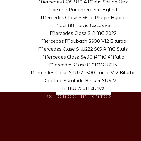
Mercedes EQS 580 4 Matic Edition One
Porsche Panamera 4 e-Hybrid
Mercedes Clase S 560e Plugin-Hybrid
Audi A8 Largo Exclusive
Mercedes Clase S AMG 2022
Mercedes Maybach S600 V12 Biturbo
Mercedes Clase S W222 S65 AMG Style
Mercedes Clase S400 AMG 4Matic
Mercedes Clase E AMG W214
Mercedes Clase S W221 600 Largo V12 Biturbo
Cadillac Escalade Becker SUV VIP
BMW 750Li xDrive
RECONOCIMIENTOS