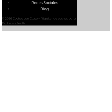
Redes Sociales
Blog
© 2026 Coches con Clase – Alquiler de coches para
Bodas en Sevilla