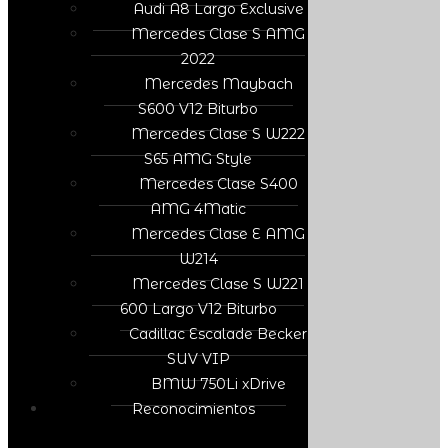
Audi A8 Largo Exclusive
Mercedes Clase S AMG
2022
Mercedes Maybach
S600 V12 Biturbo
Mercedes Clase S W222
S65 AMG Style
Mercedes Clase S400
AMG 4Matic
Mercedes Clase E AMG
W214
Mercedes Clase S W221
600 Largo V12 Biturbo
Cadillac Escalade Becker
SUV VIP
BMW 750Li xDrive
Reconocimientos