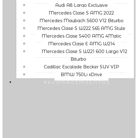
Audi A8 Largo Exclusive
Mercedes Clase S AMG 2022
Mercedes Maybach S600 V12 Biturbo
Mercedes Clase S W222 S65 AMG Style
Mercedes Clase S400 AMG 4Matic
Mercedes Clase E AMG W214
Mercedes Clase S W221 600 Largo V12
Biturbo
Cadillac Escalade Becker SUV VIP
BMW 750Li xDrive
RECONOCIMIENTOS