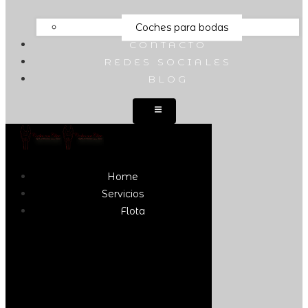
Coches para bodas
CONTACTO
REDES SOCIALES
BLOG
Home
Servicios
Flota