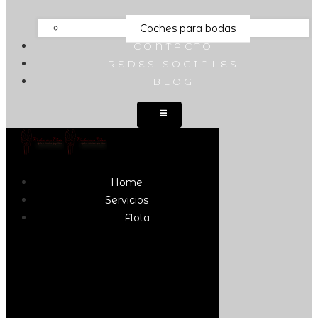
Coches para bodas
CONTACTO
REDES SOCIALES
BLOG
Home
Servicios
Flota