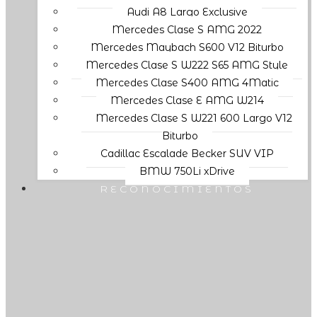
Audi A8 Largo Exclusive
Mercedes Clase S AMG 2022
Mercedes Maybach S600 V12 Biturbo
Mercedes Clase S W222 S65 AMG Style
Mercedes Clase S400 AMG 4Matic
Mercedes Clase E AMG W214
Mercedes Clase S W221 600 Largo V12
Biturbo
Cadillac Escalade Becker SUV VIP
BMW 750Li xDrive
RECONOCIMIENTOS