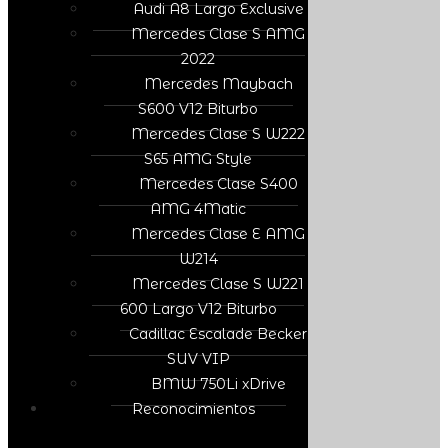
Audi A8 Largo Exclusive
Mercedes Clase S AMG
2022
Mercedes Maybach
S600 V12 Biturbo
Mercedes Clase S W222
S65 AMG Style
Mercedes Clase S400
AMG 4Matic
Mercedes Clase E AMG
W214
Mercedes Clase S W221
600 Largo V12 Biturbo
Cadillac Escalade Becker
SUV VIP
BMW 750Li xDrive
Reconocimientos