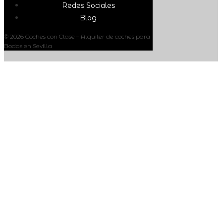
Redes Sociales
Blog
© 2026 Coches con Clase – Alquiler de coches para
Bodas en Sevilla