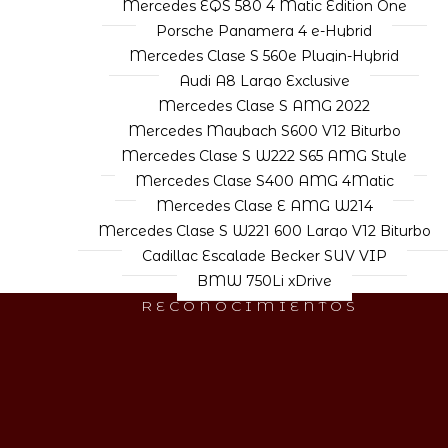
Mercedes EQS 580 4 Matic Edition One
Porsche Panamera 4 e-Hybrid
Mercedes Clase S 560e Plugin-Hybrid
Audi A8 Largo Exclusive
Mercedes Clase S AMG 2022
Mercedes Maybach S600 V12 Biturbo
Mercedes Clase S W222 S65 AMG Style
Mercedes Clase S400 AMG 4Matic
Mercedes Clase E AMG W214
Mercedes Clase S W221 600 Largo V12 Biturbo
Cadillac Escalade Becker SUV VIP
BMW 750Li xDrive
RECONOCIMIENTOS