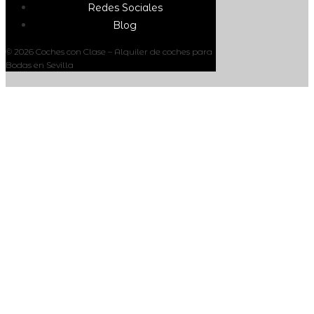
Redes Sociales
Blog
© 2026 Coches con Clase – Alquiler de coches para
Bodas en Sevilla