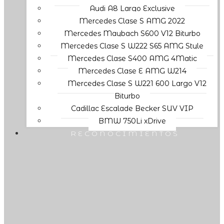
Audi A8 Largo Exclusive
Mercedes Clase S AMG 2022
Mercedes Maybach S600 V12 Biturbo
Mercedes Clase S W222 S65 AMG Style
Mercedes Clase S400 AMG 4Matic
Mercedes Clase E AMG W214
Mercedes Clase S W221 600 Largo V12
Biturbo
Cadillac Escalade Becker SUV VIP
BMW 750Li xDrive
RECONOCIMIENTOS