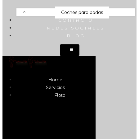
Coches para bodas
CONTACTO
REDES SOCIALES
BLOG
Home
Servicios
Flota