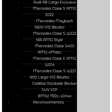
Audi A8 Largo Exclusive
Mercedes Clase S AMG
2022
Mercedes Maybach
S600 V12 Biturbo
Mercedes Clase S W222
S65 AMG Style
Mercedes Clase S400
AMG 4Matic
Mercedes Clase E AMG
W214
Mercedes Clase S W221
600 Largo V12 Biturbo
Cadillac Escalade Becker
SUV VIP
BMW 750Li xDrive
Reconocimientos