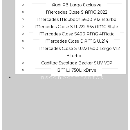
Audi A8 Largo Exclusive
Mercedes Clase S AMG 2022
Mercedes Maybach S600 V12 Biturbo
Mercedes Clase S W222 S65 AMG Style
Mercedes Clase S400 AMG 4Matic
Mercedes Clase E AMG W214
Mercedes Clase S W221 600 Largo V12
Biturbo
Cadillac Escalade Becker SUV VIP
BMW 750Li xDrive
RECONOCIMIENTOS