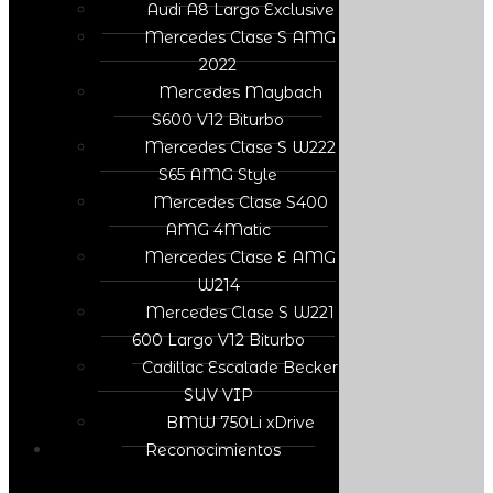
Audi A8 Largo Exclusive
Mercedes Clase S AMG
2022
Mercedes Maybach
S600 V12 Biturbo
Mercedes Clase S W222
S65 AMG Style
Mercedes Clase S400
AMG 4Matic
Mercedes Clase E AMG
W214
Mercedes Clase S W221
600 Largo V12 Biturbo
Cadillac Escalade Becker
SUV VIP
BMW 750Li xDrive
Reconocimientos