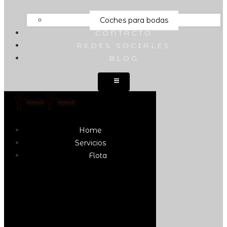
Coches para bodas
CONTACTO
REDES SOCIALES
BLOG
Home
Servicios
Flota