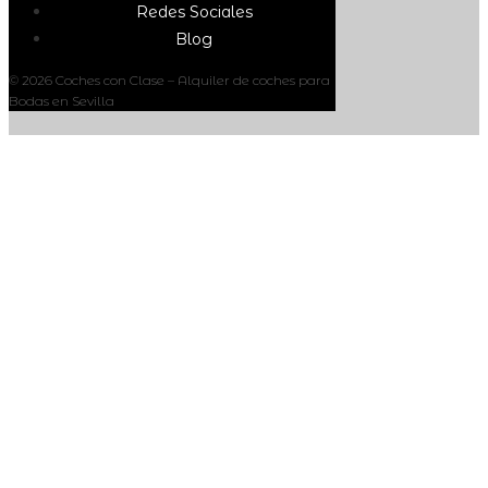
Redes Sociales
Blog
© 2026 Coches con Clase – Alquiler de coches para
Bodas en Sevilla