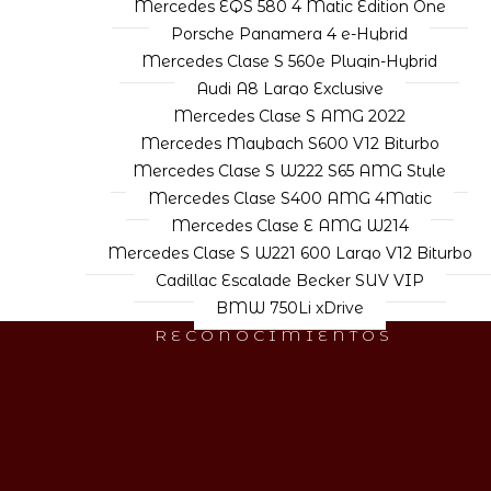
Mercedes EQS 580 4 Matic Edition One
Porsche Panamera 4 e-Hybrid
Mercedes Clase S 560e Plugin-Hybrid
Audi A8 Largo Exclusive
Mercedes Clase S AMG 2022
Mercedes Maybach S600 V12 Biturbo
Mercedes Clase S W222 S65 AMG Style
Mercedes Clase S400 AMG 4Matic
Mercedes Clase E AMG W214
Mercedes Clase S W221 600 Largo V12 Biturbo
Cadillac Escalade Becker SUV VIP
BMW 750Li xDrive
RECONOCIMIENTOS