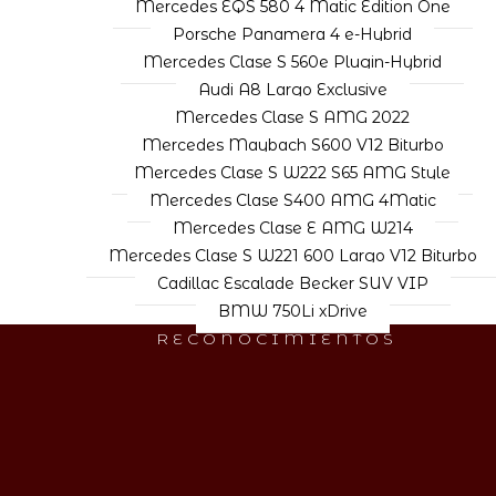
Mercedes EQS 580 4 Matic Edition One
Porsche Panamera 4 e-Hybrid
Mercedes Clase S 560e Plugin-Hybrid
Audi A8 Largo Exclusive
Mercedes Clase S AMG 2022
Mercedes Maybach S600 V12 Biturbo
Mercedes Clase S W222 S65 AMG Style
Mercedes Clase S400 AMG 4Matic
Mercedes Clase E AMG W214
Mercedes Clase S W221 600 Largo V12 Biturbo
Cadillac Escalade Becker SUV VIP
BMW 750Li xDrive
RECONOCIMIENTOS