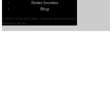
Redes Sociales
Blog
© 2026 Coches con Clase – Alquiler de coches para
Bodas en Sevilla