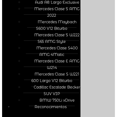
Audi A8 Largo Exclusive
Mercedes Clase S AMG
2022
Mercedes Maybach
S600 V12 Biturbo
Mercedes Clase S W222
S65 AMG Style
Mercedes Clase S400
AMG 4Matic
Mercedes Clase E AMG
W214
Mercedes Clase S W221
600 Largo V12 Biturbo
Cadillac Escalade Becker
SUV VIP
BMW 750Li xDrive
Reconocimientos