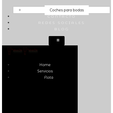
Coches para bodas
CONTACTO
REDES SOCIALES
BLOG
Home
Servicios
Flota