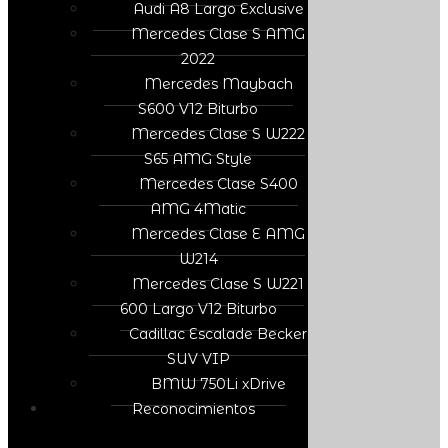
Audi A8 Largo Exclusive
Mercedes Clase S AMG
2022
Mercedes Maybach
S600 V12 Biturbo
Mercedes Clase S W222
S65 AMG Style
Mercedes Clase S400
AMG 4Matic
Mercedes Clase E AMG
W214
Mercedes Clase S W221
600 Largo V12 Biturbo
Cadillac Escalade Becker
SUV VIP
BMW 750Li xDrive
Reconocimientos