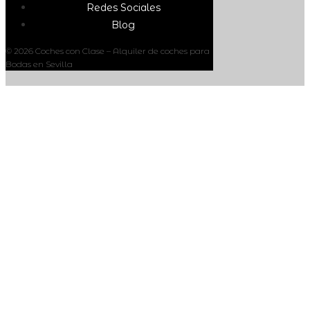
Redes Sociales
Blog
© 2026 Coches con Clase – Alquiler de coches para
Bodas en Sevilla