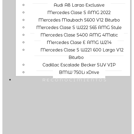
Audi A8 Largo Exclusive
Mercedes Clase S AMG 2022
Mercedes Maybach S600 V12 Biturbo
Mercedes Clase S W222 S65 AMG Style
Mercedes Clase S400 AMG 4Matic
Mercedes Clase E AMG W214
Mercedes Clase S W221 600 Largo V12
Biturbo
Cadillac Escalade Becker SUV VIP
BMW 750Li xDrive
RECONOCIMIENTOS