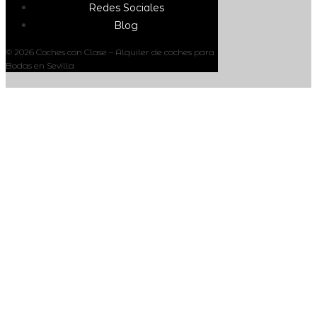
Redes Sociales
Blog
© 2026 Coches con Clase – Alquiler de coches para
Bodas en Sevilla