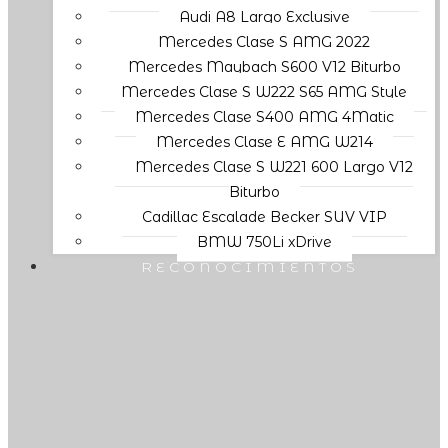
Audi A8 Largo Exclusive
Mercedes Clase S AMG 2022
Mercedes Maybach S600 V12 Biturbo
Mercedes Clase S W222 S65 AMG Style
Mercedes Clase S400 AMG 4Matic
Mercedes Clase E AMG W214
Mercedes Clase S W221 600 Largo V12
Biturbo
Cadillac Escalade Becker SUV VIP
BMW 750Li xDrive
RECONOCIMIENTOS