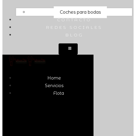
Coches para bodas
CONTACTO
REDES SOCIALES
BLOG
Home
Servicios
Flota