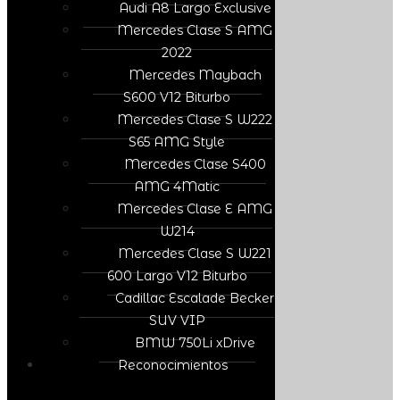
Audi A8 Largo Exclusive
Mercedes Clase S AMG
2022
Mercedes Maybach
S600 V12 Biturbo
Mercedes Clase S W222
S65 AMG Style
Mercedes Clase S400
AMG 4Matic
Mercedes Clase E AMG
W214
Mercedes Clase S W221
600 Largo V12 Biturbo
Cadillac Escalade Becker
SUV VIP
BMW 750Li xDrive
Reconocimientos