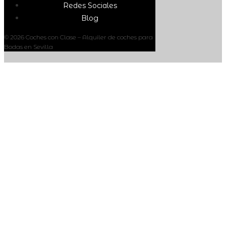
Redes Sociales
Blog
© 2026 Coches con Clase – Alquiler de coches para
Bodas en Sevilla