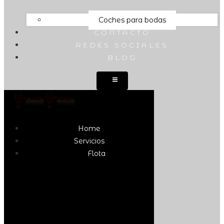
Coches para bodas
CONTACTO
REDES SOCIALES
BLOG
Home
Servicios
Flota