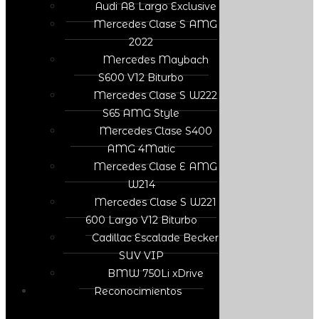
Audi A8 Largo Exclusive
Mercedes Clase S AMG
2022
Mercedes Maybach
S600 V12 Biturbo
Mercedes Clase S W222
S65 AMG Style
Mercedes Clase S400
AMG 4Matic
Mercedes Clase E AMG
W214
Mercedes Clase S W221
600 Largo V12 Biturbo
Cadillac Escalade Becker
SUV VIP
BMW 750Li xDrive
Reconocimientos