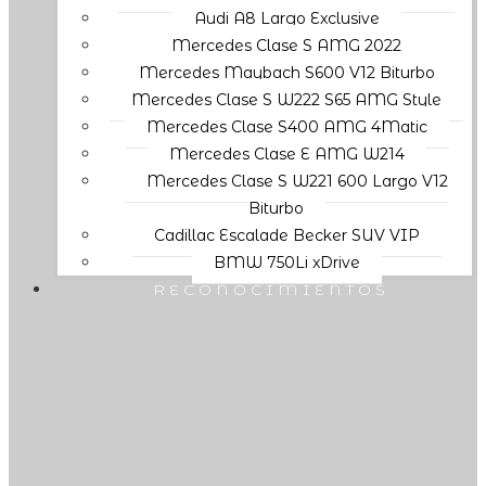
Audi A8 Largo Exclusive
Mercedes Clase S AMG 2022
Mercedes Maybach S600 V12 Biturbo
Mercedes Clase S W222 S65 AMG Style
Mercedes Clase S400 AMG 4Matic
Mercedes Clase E AMG W214
Mercedes Clase S W221 600 Largo V12
Biturbo
Cadillac Escalade Becker SUV VIP
BMW 750Li xDrive
RECONOCIMIENTOS