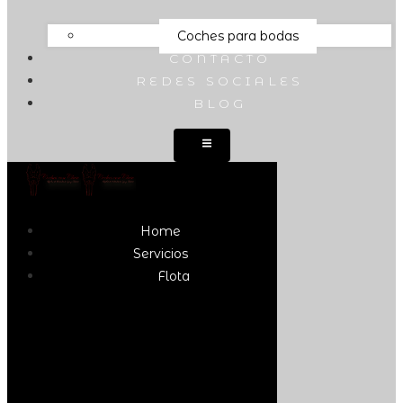
Coches para bodas
CONTACTO
REDES SOCIALES
BLOG
Home
Servicios
Flota