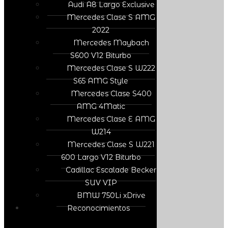
Audi A8 Largo Exclusive
Mercedes Clase S AMG
2022
Mercedes Maybach
S600 V12 Biturbo
Mercedes Clase S W222
S65 AMG Style
Mercedes Clase S400
AMG 4Matic
Mercedes Clase E AMG
W214
Mercedes Clase S W221
600 Largo V12 Biturbo
Cadillac Escalade Becker
SUV VIP
BMW 750Li xDrive
Reconocimientos