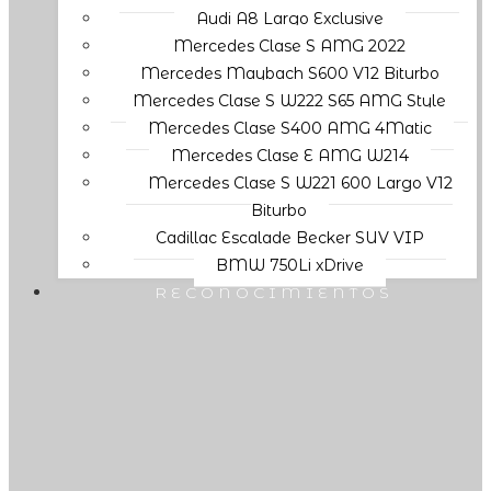
Audi A8 Largo Exclusive
Mercedes Clase S AMG 2022
Mercedes Maybach S600 V12 Biturbo
Mercedes Clase S W222 S65 AMG Style
Mercedes Clase S400 AMG 4Matic
Mercedes Clase E AMG W214
Mercedes Clase S W221 600 Largo V12
Biturbo
Cadillac Escalade Becker SUV VIP
BMW 750Li xDrive
RECONOCIMIENTOS