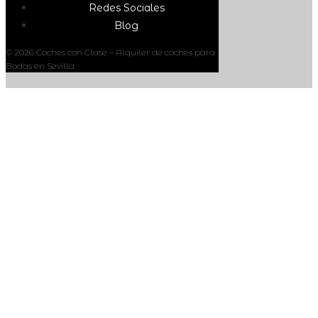
Redes Sociales
Blog
© 2026 Coches con Clase – Alquiler de coches para
Bodas en Sevilla