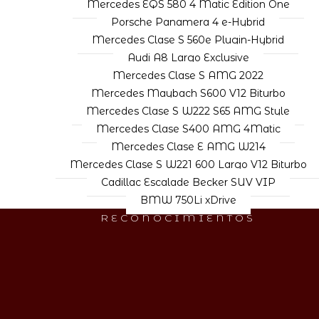
Mercedes EQS 580 4 Matic Edition One
Porsche Panamera 4 e-Hybrid
Mercedes Clase S 560e Plugin-Hybrid
Audi A8 Largo Exclusive
Mercedes Clase S AMG 2022
Mercedes Maybach S600 V12 Biturbo
Mercedes Clase S W222 S65 AMG Style
Mercedes Clase S400 AMG 4Matic
Mercedes Clase E AMG W214
Mercedes Clase S W221 600 Largo V12 Biturbo
Cadillac Escalade Becker SUV VIP
BMW 750Li xDrive
RECONOCIMIENTOS