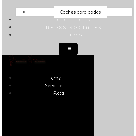
Coches para bodas
CONTACTO
REDES SOCIALES
BLOG
Home
Servicios
Flota