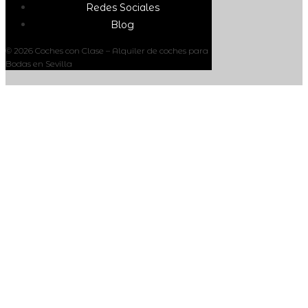
Redes Sociales
Blog
© 2026 Coches con Clase – Alquiler de coches para
Bodas en Sevilla