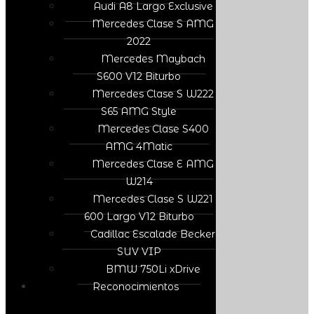
Audi A8 Largo Exclusive
Mercedes Clase S AMG
2022
Mercedes Maybach
S600 V12 Biturbo
Mercedes Clase S W222
S65 AMG Style
Mercedes Clase S400
AMG 4Matic
Mercedes Clase E AMG
W214
Mercedes Clase S W221
600 Largo V12 Biturbo
Cadillac Escalade Becker
SUV VIP
BMW 750Li xDrive
Reconocimientos