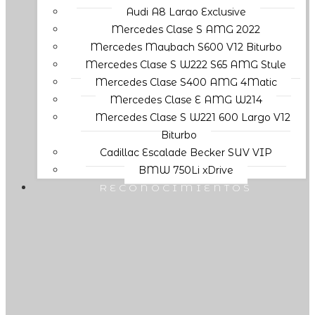
Audi A8 Largo Exclusive
Mercedes Clase S AMG 2022
Mercedes Maybach S600 V12 Biturbo
Mercedes Clase S W222 S65 AMG Style
Mercedes Clase S400 AMG 4Matic
Mercedes Clase E AMG W214
Mercedes Clase S W221 600 Largo V12
Biturbo
Cadillac Escalade Becker SUV VIP
BMW 750Li xDrive
RECONOCIMIENTOS