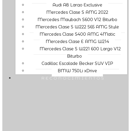
Audi A8 Largo Exclusive
Mercedes Clase S AMG 2022
Mercedes Maybach S600 V12 Biturbo
Mercedes Clase S W222 S65 AMG Style
Mercedes Clase S400 AMG 4Matic
Mercedes Clase E AMG W214
Mercedes Clase S W221 600 Largo V12
Biturbo
Cadillac Escalade Becker SUV VIP
BMW 750Li xDrive
RECONOCIMIENTOS