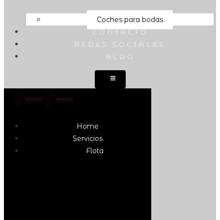
Coches para bodas
CONTACTO
REDES SOCIALES
BLOG
Home
Servicios
Flota