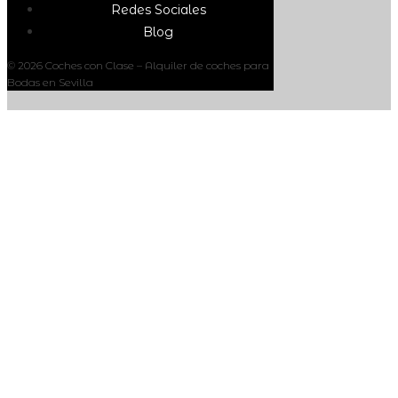
Redes Sociales
Blog
© 2026 Coches con Clase – Alquiler de coches para
Bodas en Sevilla