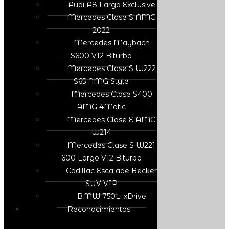
Audi A8 Largo Exclusive
Mercedes Clase S AMG
2022
Mercedes Maybach
S600 V12 Biturbo
Mercedes Clase S W222
S65 AMG Style
Mercedes Clase S400
AMG 4Matic
Mercedes Clase E AMG
W214
Mercedes Clase S W221
600 Largo V12 Biturbo
Cadillac Escalade Becker
SUV VIP
BMW 750Li xDrive
Reconocimientos